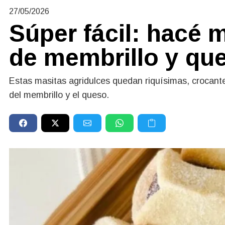
27/05/2026
Súper fácil: hacé 
de membrillo y qu
Estas masitas agridulces quedan riquísimas, crocante
del membrillo y el queso.