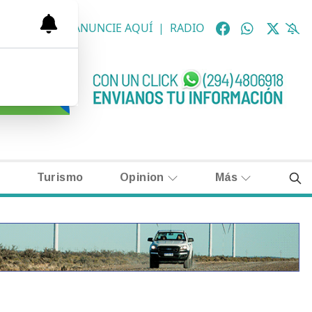
OLÓGICAS
|
ANUNCIE AQUÍ
|
RADIO
Turismo
Opinion
Más