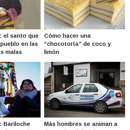
 el santo que
Cómo hacer una
 pueblo en las
“chocotorta” de coco y
as malas
limón
 Bariloche
Más hombres se animan a