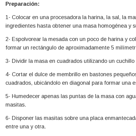
Preparación:
1- Colocar en una procesadora la harina, la sal, la m
ingredientes hasta obtener una masa homogénea y s
2- Espolvorear la mesada con un poco de harina y col
formar un rectángulo de aproximadamente 5 milímetr
3- Dividir la masa en cuadrados utilizando un cuchill
4- Cortar el dulce de membrillo en bastones pequeños
cuadrados, ubicándolo en diagonal para formar una 
5- Humedecer apenas las puntas de la masa con agua 
masitas.
6- Disponer las masitas sobre una placa enmantecad
entre una y otra.