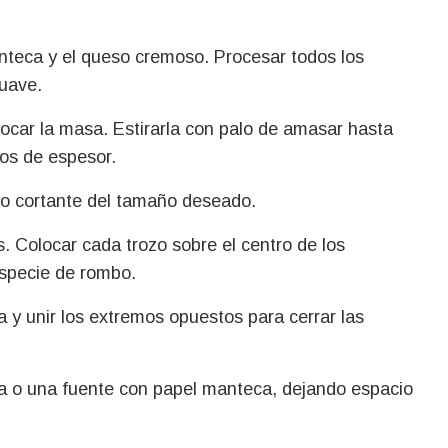
anteca y el queso cremoso. Procesar todos los
uave.
ocar la masa. Estirarla con palo de amasar hasta
os de espesor.
o o cortante del tamaño deseado.
. Colocar cada trozo sobre el centro de los
especie de rombo.
y unir los extremos opuestos para cerrar las
a o una fuente con papel manteca, dejando espacio