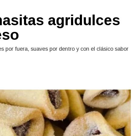
masitas agridulces
eso
s por fuera, suaves por dentro y con el clásico sabor