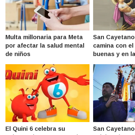
Multa millonaria para Meta
San Cayetano:
por afectar la salud mental
camina con el
de niños
buenas y en l
El Quini 6 celebra su
San Cayetano: