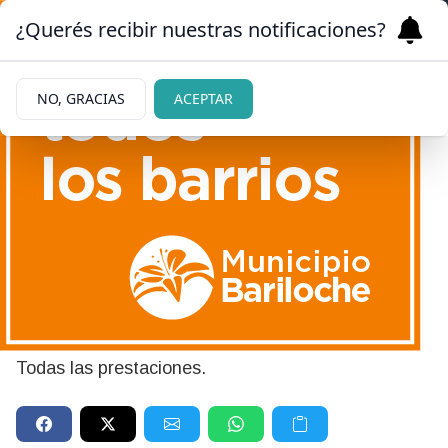
¿Querés recibir nuestras notificaciones?
NO, GRACIAS
ACEPTAR
27/05/2026
Calendario de pagos de
Anses: quiénes cobran el
miércoles 27
Todas las prestaciones.