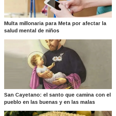
Multa millonaria para Meta por afectar la
salud mental de niños
San Cayetano: el santo que camina con el
pueblo en las buenas y en las malas