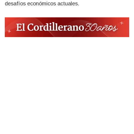
desafíos económicos actuales.