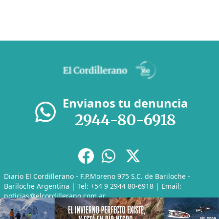
Envianos tu denuncia
2944-80-6918
Diario El Cordillerano - F.P.Moreno 975 S.C. de Bariloche -
Bariloche Argentina | Tel: +54 9 2944 80-6918 | Email:
noticias@elcordillerano.com.ar
RSS
|
Media Kit
|
Políticas de Privacidad
|
Archivo