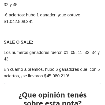
32 y 45.
-6 aciertos: hubo 1 ganador, ¡que obtuvo
$1.042.808.341!
SALE O SALE:
Los números ganadores fueron 01, 05, 11, 32, 34 y
43.
En cuanto a premios, hubo 6 ganadores que, con 5
aciertos, ¡se llevaron $45.980.210!
¿Que opinión tenés
sobre esta nota?