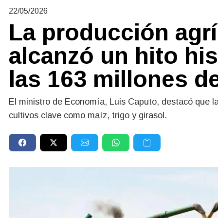
22/05/2026
La producción agrí
alcanzó un hito his
las 163 millones d
El ministro de Economía, Luis Caputo, destacó que 
cultivos clave como maíz, trigo y girasol.