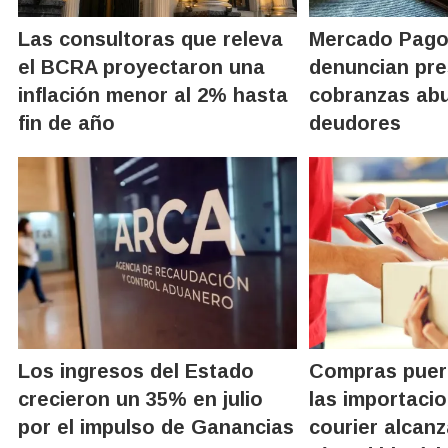
Las consultoras que releva
Mercado Pago 
el BCRA proyectaron una
denuncian pr
inflación menor al 2% hasta
cobranzas abu
fin de año
deudores
Los ingresos del Estado
Compras puert
crecieron un 35% en julio
las importacio
por el impulso de Ganancias
courier alcan