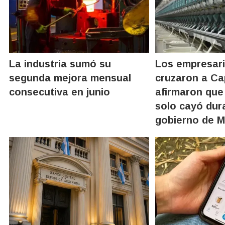
La industria sumó su
Los empresari
segunda mejora mensual
cruzaron a Ca
consecutiva en junio
afirmaron que 
solo cayó dur
gobierno de M