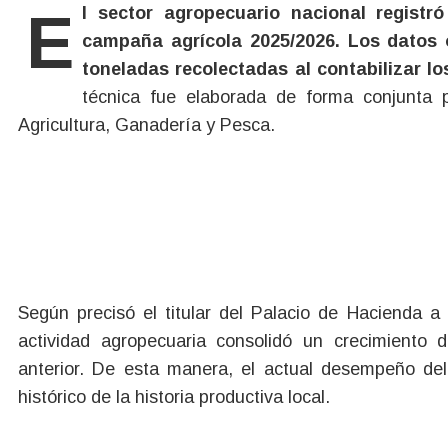
El sector agropecuario nacional registró un volumen de producción inédito durante la
campaña agrícola 2025/2026. Los datos o
toneladas recolectadas al contabilizar los
técnica fue elaborada de forma conjunta p
Agricultura, Ganadería y Pesca.
Según precisó el titular del Palacio de Hacienda a
actividad agropecuaria consolidó un crecimiento
anterior. De esta manera, el actual desempeño del
histórico de la historia productiva local.