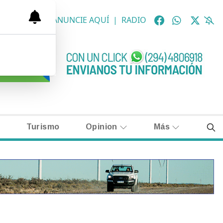
OLÓGICAS
|
ANUNCIE AQUÍ
|
RADIO
Turismo
Opinion
Más