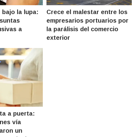
bajo la lupa:
Crece el malestar entre los
esuntas
empresarios portuarios por
sivas a
la parálisis del comercio
exterior
a a puerta:
nes vía
zaron un