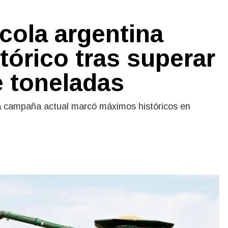
cola argentina
tórico tras superar
e toneladas
la campaña actual marcó máximos históricos en