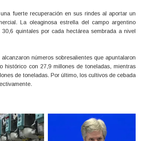
 una fuerte recuperación en sus rindes al aportar un
mercial. La oleaginosa estrella del campo argentino
s 30,6 quintales por cada hectárea sembrada a nivel
n alcanzaron números sobresalientes que apuntalaron
o histórico con 27,9 millones de toneladas, mientras
llones de toneladas. Por último, los cultivos de cebada
pectivamente.