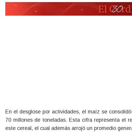
En el desglose por actividades, el maíz se consolid
70 millones de toneladas. Esta cifra representa el 
este cereal, el cual además arrojó un promedio genera