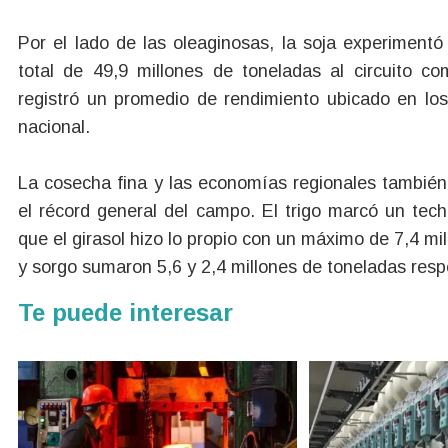
Por el lado de las oleaginosas, la soja experimentó
total de 49,9 millones de toneladas al circuito co
registró un promedio de rendimiento ubicado en lo
nacional.
La cosecha fina y las economías regionales tambié
el récord general del campo. El trigo marcó un tech
que el girasol hizo lo propio con un máximo de 7,4 mi
y sorgo sumaron 5,6 y 2,4 millones de toneladas res
Te puede interesar