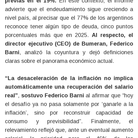
previas en el 19%.
En este contexto, el informe
advierte que el endeudamiento sigue creciendo a
nivel país, al precisar que el 77% de los argentinos
reconoce tener algún tipo de deuda, cinco puntos
porcentuales más que en 2025.
Al respecto, el
director ejecutivo (CEO) de Bumeran, Federico
Barni
, analizó la coyuntura y dejó definiciones
claras sobre el panorama económico actual.
“La desaceleración de la inflación no implica
automáticamente una recuperación del salario
real”
,
sostuvo Federico Barni
al afirmar que “hoy
el desafío ya no pasa solamente por ‘ganarle a la
inflación’, sino por reconstruir capacidad de
consumo y previsibilidad”. Finalmente, el
relevamiento reflejó que, ante un eventual aumento