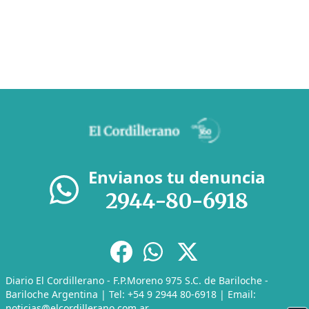
Envianos tu denuncia
2944-80-6918
Diario El Cordillerano - F.P.Moreno 975 S.C. de Bariloche -
Bariloche Argentina | Tel: +54 9 2944 80-6918 | Email:
noticias@elcordillerano.com.ar