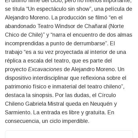
El último filme del ciclo, pero no menos importante,
se titula “Un espectáculo sin show”, una película de
Alejandro Moreno. La producción se filmó “en el
abandonado Teatro Windsor de Chañaral (Norte
Chico de Chile)” y “narra el encuentro de dos almas
incomprendidas a punto de derrumbarse”. El
trabajo “es a su vez proyectada al interior de una
réplica a escala del teatro, que es parte del
proyecto
Excavaciones
de Alejandro Moreno. Un
dispositivo interdisciplinar que reflexiona sobre el
patrimonio físico e inmaterial del teatro chileno”,
destaca la sinopsis. Por las dudas, el Círculo
Chileno Gabriela Mistral queda en Neuquén y
Sarmiento. La entrada es libre y gratuita. En
consecuencia, un ciclo imperdible.