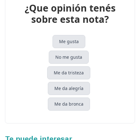
¿Que opinión tenés
sobre esta nota?
Me gusta
No me gusta
Me da tristeza
Me da alegría
Me da bronca
Te puede interesar