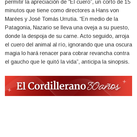
permitir la apreciación de “El cuero”, un corto de 15
minutos que tiene como directores a Hans von
Marées y José Tomás Urrutia. “En medio de la
Patagonia, Nazario se lleva una oveja a su puesto,
donde la despoja de su carne. Acto seguido, arroja
el cuero del animal al río, ignorando que una oscura
magia lo hará renacer para cobrar revancha contra
el gaucho que le quitó la vida”, anticipa la sinopsis.