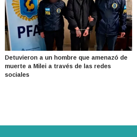
Detuvieron a un hombre que amenazó de
muerte a Milei a través de las redes
sociales