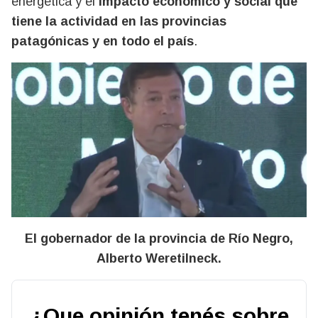
energética y el
impacto económico y social que
tiene la actividad en las provincias
patagónicas y en todo el país
.
El gobernador de la provincia de Río Negro,
Alberto Weretilneck.
¿Que opinión tenés sobre