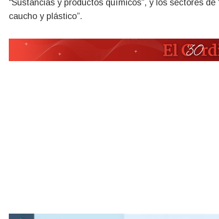
“Sustancias y productos químicos”, y los sectores de 
caucho y plástico”.