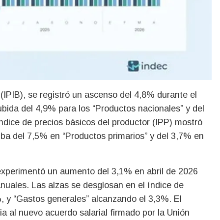
(IPIB), se registró un ascenso del 4,8% durante el
bida del 4,9% para los “Productos nacionales” y del
ndice de precios básicos del productor (IPP) mostró
uba del 7,5% en “Productos primarios” y del 3,7% en
 experimentó un aumento del 3,1% en abril de 2026
uales. Las alzas se desglosan en el índice de
, y “Gastos generales” alcanzando el 3,3%. El
a al nuevo acuerdo salarial firmado por la Unión