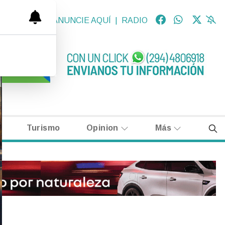
OLÓGICAS
|
ANUNCIE AQUÍ
|
RADIO
Turismo
Opinion
Más