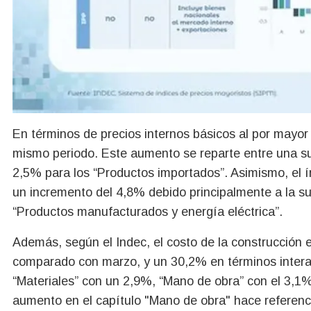
En términos de precios internos básicos al por mayor 
mismo periodo. Este aumento se reparte entre una su
2,5% para los “Productos importados”. Asimismo, el í
un incremento del 4,8% debido principalmente a la s
“Productos manufacturados y energía eléctrica”.
Además, según el Indec, el costo de la construcción
comparado con marzo, y un 30,2% en términos interan
“Materiales” con un 2,9%, “Mano de obra” con el 3,1%
aumento en el capítulo "Mano de obra" hace referenci