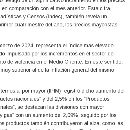
en comparación con el mes anterior. Esta cifra,
tadísticas y Censos (Indec), también revela un
rimer cuatrimestre del año, los precios mayoristas
marzo de 2024, representa el índice más elevado
o impulsado por los incrementos en el sector del
exto de violencia en el Medio Oriente. En este sentido,
 muy superior al de la inflación general del mismo
internos al por mayor (IPIM) registró dicho aumento del
ductos nacionales” y del 2,5% en los “Productos
onales”, se destacan las divisiones con mayor
 y gas” con un aumento del 2,09%, seguido por los
os productos también contribuyeron al alza, como las