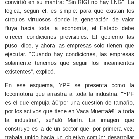
convirtió en su mantra: "Sin RIGI no hay LNG". La
lógica, según él, es simple: para que existan los
círculos virtuosos donde la generación de valor
fluya hacia toda la economía, el Estado debe
ofrecer condiciones previsibles. El gobierno las
puso, dice, y ahora las empresas solo tienen que
ejecutar. "Cuando hay condiciones, las empresas
solamente tenemos que seguir los lineamientos
existentes", explicó.
En ese esquema, YPF se presenta como la
locomotora que arrastra a toda la industria. "YPF
es el que empuja â€”por una cuestión de tamaño,
por los activos que tiene en Vaca Muertaâ€” a toda
la industria", señaló Marín. La imagen que
construye es la de un sector que, por primera vez,
trabaja unido hacia un objetivo común: desarrollar