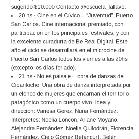
sugerido $10.000 Contacto @escuela_lallave.
20 hs - Cine en el Cívico – “Juventud”. Puerto
San Carlos. Cine internacional premiado, con
participación en los principales festivales, y con
la excelente curaduría de Be Real Digital. Este
año el ciclo se desarrollará en el microcine del
Puerto San Carlos todos los viernes a las 20hs
(excepto los días feriado).
21 hs - No es paisaje – obra de danzas de
Cibariloche. Una obra de danza interpretada por
un elenco de mujeres que encarnan el territorio
patagónico como un cuerpo vivo. Idea y
dirección: Vanesa Gerez, Nuria Fernández.
Intérpretes: Noelia Loncon, Ariane Moyano,
Alejandra Fernández, Noelia Quilodrán, Florencia
Fernández, Cielo Gómez Betancurt, Belén