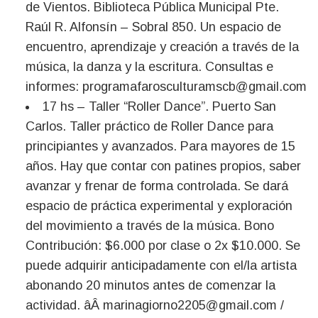
de Vientos. Biblioteca Pública Municipal Pte.
Raúl R. Alfonsín – Sobral 850. Un espacio de
encuentro, aprendizaje y creación a través de la
música, la danza y la escritura. Consultas e
informes:
programafarosculturamscb@gmail.com
17 hs – Taller “Roller Dance”. Puerto San
Carlos. Taller práctico de Roller Dance para
principiantes y avanzados. Para mayores de 15
años. Hay que contar con patines propios, saber
avanzar y frenar de forma controlada. Se dará
espacio de práctica experimental y exploración
del movimiento a través de la música. Bono
Contribución: $6.000 por clase o 2x $10.000. Se
puede adquirir anticipadamente con el/la artista
abonando 20 minutos antes de comenzar la
actividad. âÂ
marinagiorno2205@gmail.com
/