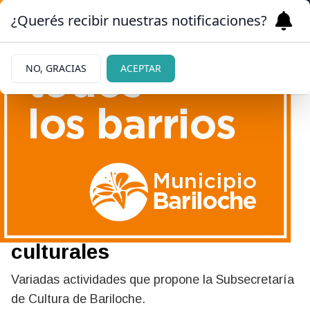
¿Querés recibir nuestras notificaciones?
NO, GRACIAS
ACEPTAR
17/05/2026
Bariloche despliega una
semana de música, danza,
talleres y encuentros
culturales
Variadas actividades que propone la Subsecretaría
de Cultura de Bariloche.