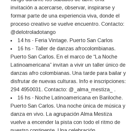
invitación a acercarse, observar, inspirarse y
formar parte de una experiencia viva, donde el
proceso creativo se vuelve encuentro. Contacto:
@delotroladotango
14 hs - Feria Vintage. Puerto San Carlos
16 hs - Taller de danzas afrocolombianas.
Puerto San Carlos. En el marco de “La Noche
Latinoamericana” invitan a vivir un taller único de
danzas afro colombianas. Una tarde para bailar y
disfrutar de nuevas culturas. Info e inscripciones:
294 4950031. Contacto: @_alma_mestiza_ .
16 hs - Noche Latinoamericana en Bariloche.
Puerto San Carlos. Una noche única de música y
danza en vivo. La agrupación Alma Mestiza
vuelve a encender la pista con todo el ritmo de
nuestro continente. Una celebración