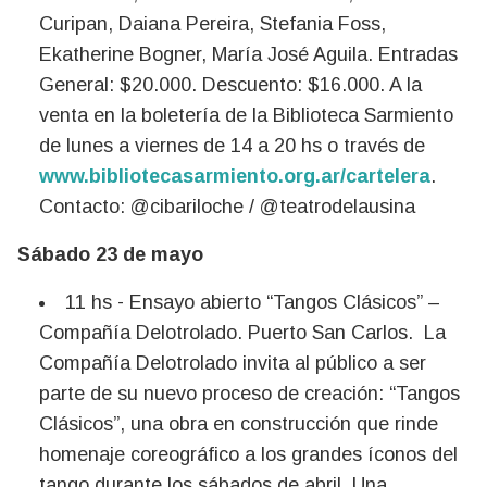
Curipan, Daiana Pereira, Stefania Foss,
Ekatherine Bogner, María José Aguila. Entradas
General: $20.000. Descuento: $16.000. A la
venta en la boletería de la Biblioteca Sarmiento
de lunes a viernes de 14 a 20 hs o través de
www.bibliotecasarmiento.org.ar/cartelera
.
Contacto: @cibariloche / @teatrodelausina
Sábado 23 de mayo
11 hs - Ensayo abierto “Tangos Clásicos” –
Compañía Delotrolado. Puerto San Carlos. La
Compañía Delotrolado invita al público a ser
parte de su nuevo proceso de creación: “Tangos
Clásicos”, una obra en construcción que rinde
homenaje coreográfico a los grandes íconos del
tango durante los sábados de abril. Una