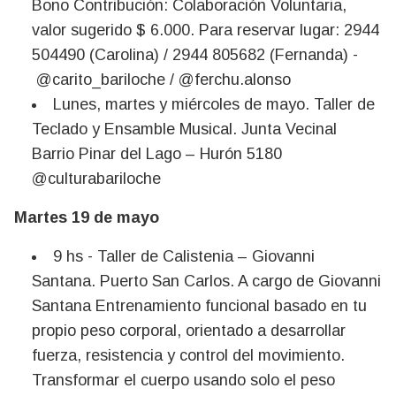
Bono Contribución: Colaboración Voluntaria,
valor sugerido $ 6.000. Para reservar lugar: 2944
504490 (Carolina) / 2944 805682 (Fernanda) -
@carito_bariloche / @ferchu.alonso
Lunes, martes y miércoles de mayo. Taller de
Teclado y Ensamble Musical. Junta Vecinal
Barrio Pinar del Lago – Hurón 5180
@culturabariloche
Martes 19 de mayo
9 hs - Taller de Calistenia – Giovanni
Santana. Puerto San Carlos. A cargo de Giovanni
Santana Entrenamiento funcional basado en tu
propio peso corporal, orientado a desarrollar
fuerza, resistencia y control del movimiento.
Transformar el cuerpo usando solo el peso