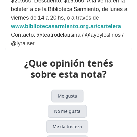
$20.000. Descuento: $16.000. A la venta en la
boletería de la Biblioteca Sarmiento, de lunes a
viernes de 14 a 20 hs, o a través de
www.bibliotecasarmiento.org.ar/cartelera
.
Contacto: @teatrodelausina / @ayeyloslirios /
@lyra.ser .
¿Que opinión tenés
sobre esta nota?
Me gusta
No me gusta
Me da tristeza