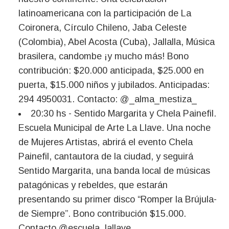
latinoamericana con la participación de La
Coironera, Círculo Chileno, Jaba Celeste
(Colombia), Abel Acosta (Cuba), Jallalla, Música
brasilera, candombe ¡y mucho más! Bono
contribución: $20.000 anticipada, $25.000 en
puerta, $15.000 niños y jubilados. Anticipadas:
294 4950031. Contacto: @_alma_mestiza_
20:30 hs - Sentido Margarita y Chela Painefil.
Escuela Municipal de Arte La Llave. Una noche
de Mujeres Artistas, abrirá el evento Chela
Painefil, cantautora de la ciudad, y seguirá
Sentido Margarita, una banda local de músicas
patagónicas y rebeldes, que estarán
presentando su primer disco “Romper la Brújula-
de Siempre”. Bono contribución $15.000.
Contacto @escuela_lallave.