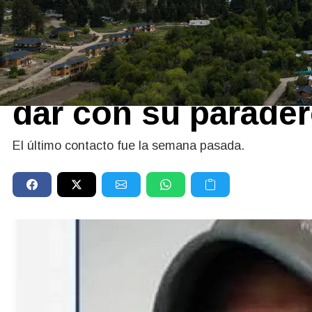
13/05/2026
Buscan a un hombr
Bariloche: piden c
dar con su parade
El último contacto fue la semana pasada.