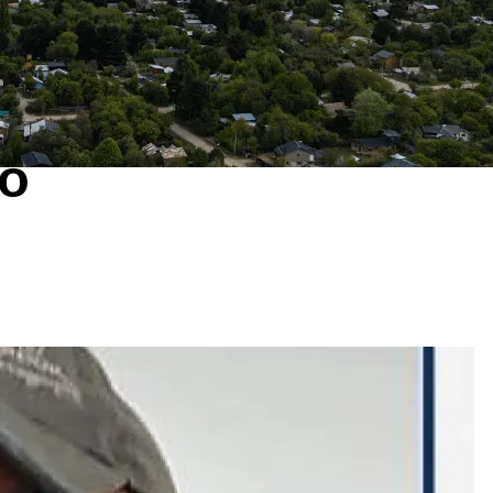
e de 35 años en
olaboración para
ro