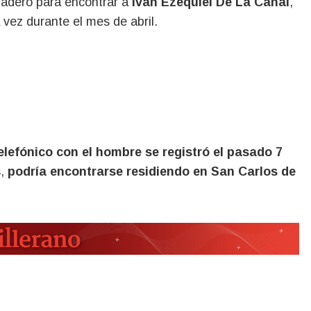
aradero para encontrar a
Iván Ezequiel De La Canal
,
vez durante el mes de abril.
elefónico con el hombre se registró el pasado 7
s,
podría encontrarse residiendo en
San Carlos de