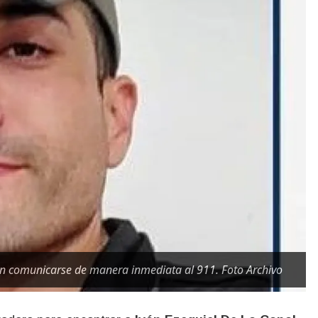
n comunicarse de manera inmediata al 911. Foto Archivo