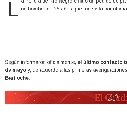
La Policía de Río Negro emitió un pedido de p
un hombre de 35 años que fue visto por última 
Según informaron oficialmente,
el último contacto t
de mayo
y, de acuerdo a las primeras averiguacione
Bariloche
.