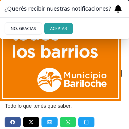
¿Querés recibir nuestras notificaciones?
NO, GRACIAS
ACEPTAR
12/05/2026
Se viene un nuevo sorteo del
Quini 6: de cuánto será el
pozo
Todo lo que tenés que saber.