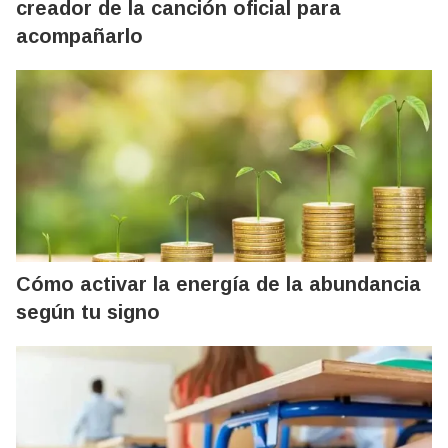
creador de la canción oficial para
acompañarlo
Cómo activar la energía de la abundancia
según tu signo