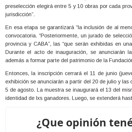
preselección elegirá entre 5 y 10 obras por cada pro
jurisdicción”.
En esa etapa se garantizará “la inclusión de al meno
convocatoria. “Posteriormente, un jurado de selección
provincia y CABA”, las “que serán exhibidas en un
Durante el acto de inauguración, se anunciarán l
además a formar parte del patrimonio de la Fundació
Entonces, la inscripción cerrará el 11 de junio (jue
exhibición se anunciarán a partir del 20 de julio y las 
5 de agosto. La muestra se inaugurará el 13 del mi
identidad de lxs ganadores. Luego, se extenderá hast
¿Que opinión tené