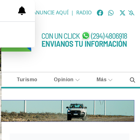
OLÓGICAS
|
ANUNCIE AQUÍ
|
RADIO
Turismo
Opinion
Más