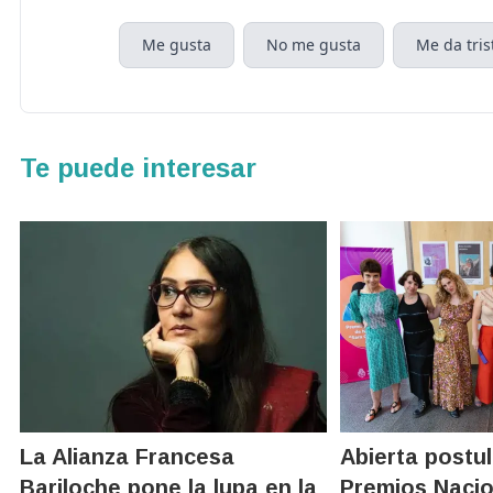
Me gusta
No me gusta
Me da tris
Te puede interesar
La Alianza Francesa
Abierta postu
Bariloche pone la lupa en la
Premios Nacio