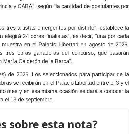
vincia y CABA”, según “la cantidad de postulantes por
s tres artistas emergentes por distrito”, establece la
 elegirá 24 obras finalistas”, es decir, “una por cada
a muestra en el Palacio Libertad en agosto de 2026.
as tres obras ganadoras del concurso, que pasarán
n María Calderón de la Barca”.
ves) de 2026. Los seleccionados para participar de la
obras se recibirán en el Palacio Libertad entre el 3 y el
smo mes y en esa misma ocasión se dará a conocer la
a el 13 de septiembre.
s sobre esta nota?