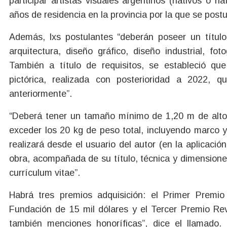
participar artistas visuales argentinos (nativos o
años de residencia en la provincia por la que se postu
Además, lxs postulantes “deberán poseer un título
arquitectura, diseño gráfico, diseño industrial, fo
También a título de requisitos, se estableció qu
pictórica, realizada con posterioridad a 2022, 
anteriormente”.
“Deberá tener un tamaño mínimo de 1,20 m de alto 
exceder los 20 kg de peso total, incluyendo marco y
realizará desde el usuario del autor (en la aplicaci
obra, acompañada de su título, técnica y dimensione
currículum vitae”.
Habrá tres premios adquisición: el Primer Premi
Fundación de 15 mil dólares y el Tercer Premio Rev
también menciones honoríficas”, dice el llamado. 