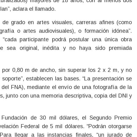
 naturalizados) mayores de 18 años, con al menos dos
lan”, aclara el llamado.
 de grado en artes visuales, carreras afines (como
tografía o artes audiovisuales), o formación idónea”.
e “cada participante podrá postular una única obra
que sea original, inédita y no haya sido premiada
por 0,80 m de ancho, sin superar los 2 x 2 m, y no
 soporte”, establecen las bases. “La presentación se
ón del FNA), mediante el envío de una fotografía de la
s, junto con una memoria descriptiva, copia del DNI y
o Fundación de 30 mil dólares, el Segundo Premio
elación Federal de 5 mil dólares. “Podrán otorgarse
Para llegar a las instancias finales, “un jurado de