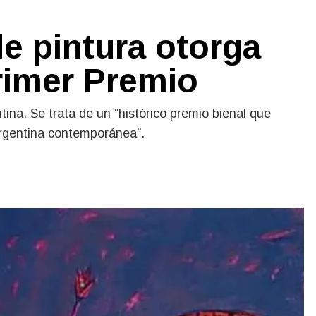
e pintura otorga
Primer Premio
tina. Se trata de un “histórico premio bienal que
argentina contemporánea”.