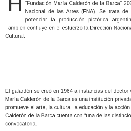
Hasta el 11 de junio estará abierta la inscripción para participar del Premio Federal de Pintura
“Fundación María Calderón de la Barca” 20
Nacional de las Artes (FNA). Se trata de 
potenciar la producción pictórica argent
También confluye en el esfuerzo la Dirección Nacion
Cultural.
El galardón se creó en 1964 a instancias del doctor
María Calderón de la Barca es una institución privad
promueve el arte, la cultura, la educación y la acción
Calderón de la Barca cuenta con “una de las distinci
convocatoria.