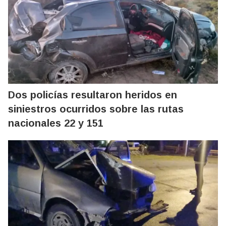
Dos policías resultaron heridos en
siniestros ocurridos sobre las rutas
nacionales 22 y 151