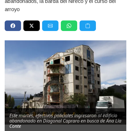
abandonados, la barda del Ñireco y el curso del
arroyo
Este martes, efectivos policiales ingresaron al edificio
abandonado en Diagonal Capraro en busca de Ana Lía
Conte