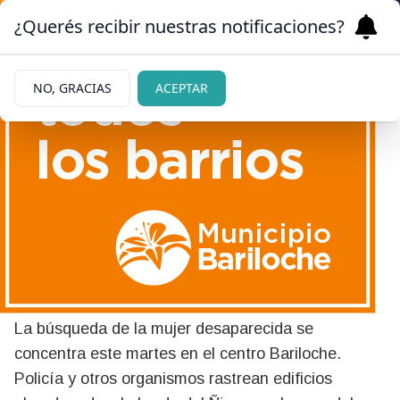
¿Querés recibir nuestras notificaciones?
NO, GRACIAS
ACEPTAR
12/05/2026
Buscan a Ana Lía Conte en
edificios abandonados y en
la barda del Ñireco
La búsqueda de la mujer desaparecida se
concentra este martes en el centro Bariloche.
Policía y otros organismos rastrean edificios