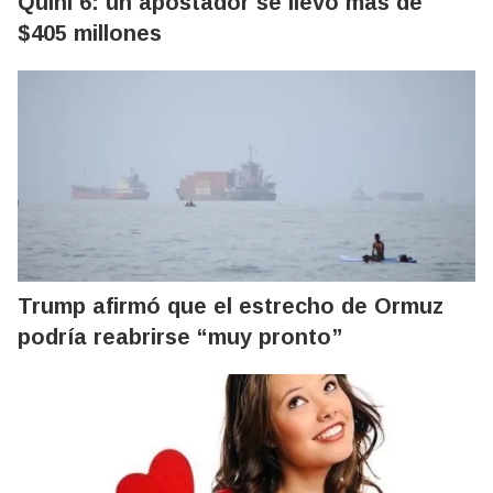
Quini 6: un apostador se llevó más de
$405 millones
Trump afirmó que el estrecho de Ormuz
podría reabrirse “muy pronto”