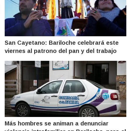
San Cayetano: Bariloche celebrará este
viernes al patrono del pan y del trabajo
Más hombres se animan a denunciar