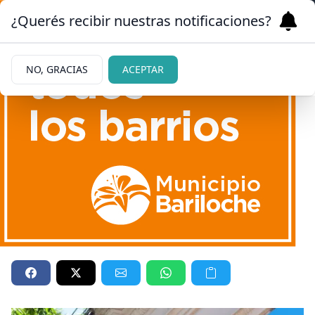
¿Querés recibir nuestras notificaciones?
NO, GRACIAS
ACEPTAR
12/05/2026
Prestaciones de Anses:
quiénes cobran el martes 12
Todas las prestaciones.