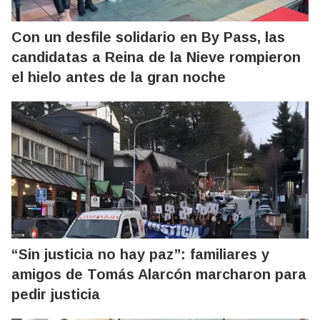
Con un desfile solidario en By Pass, las
candidatas a Reina de la Nieve rompieron
el hielo antes de la gran noche
“Sin justicia no hay paz”: familiares y
amigos de Tomás Alarcón marcharon para
pedir justicia