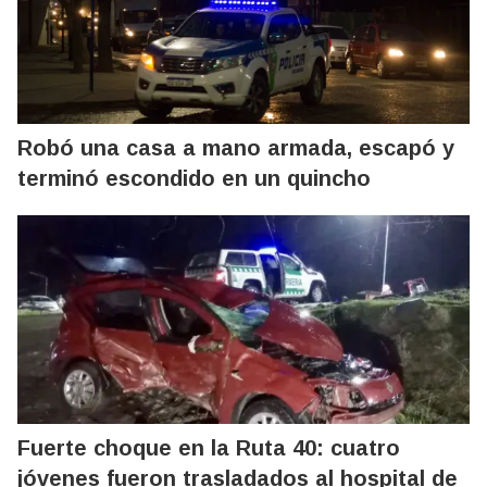
Robó una casa a mano armada, escapó y
terminó escondido en un quincho
Fuerte choque en la Ruta 40: cuatro
jóvenes fueron trasladados al hospital de