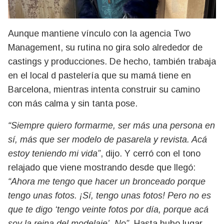
Aunque mantiene vínculo con la agencia Two
Management, su rutina no gira solo alrededor de
castings y producciones. De hecho, también trabaja
en el local d pastelería que su mamá tiene en
Barcelona, mientras intenta construir su camino
con más calma y sin tanta pose.
“Siempre quiero formarme, ser más una persona en
sí, más que ser modelo de pasarela y revista. Acá
estoy teniendo mi vida”
, dijo. Y cerró con el tono
relajado que viene mostrando desde que llegó:
“Ahora me tengo que hacer un bronceado porque
tengo unas fotos. ¡Sí, tengo unas fotos! Pero no es
que te digo ‘tengo veinte fotos por día, porque acá
soy la reina del modelaje’. No”
. Hasta hubo lugar