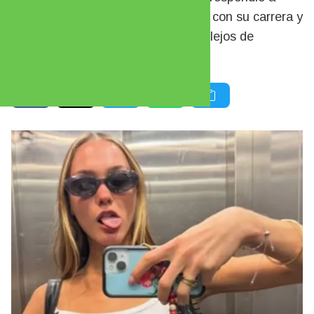
quienes la acusaron de “chamuyar” con su carrera y
contó cómo es su verdadera rutina lejos de
Argentina.