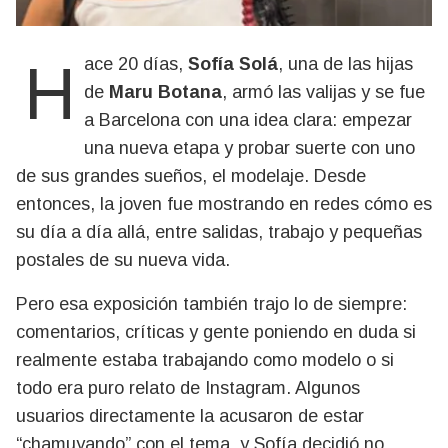
Hace 20 días,
Sofía Solá
, una de las hijas
de
Maru Botana
, armó las valijas y se fue
a Barcelona con una idea clara: empezar
una nueva etapa y probar suerte con uno
de sus grandes sueños, el modelaje. Desde
entonces, la joven fue mostrando en redes cómo es
su día a día allá, entre salidas, trabajo y pequeñas
postales de su nueva vida.
Pero esa exposición también trajo lo de siempre:
comentarios, críticas y gente poniendo en duda si
realmente estaba trabajando como modelo o si
todo era puro relato de Instagram. Algunos
usuarios directamente la acusaron de estar
“chamuyando” con el tema, y Sofía decidió no