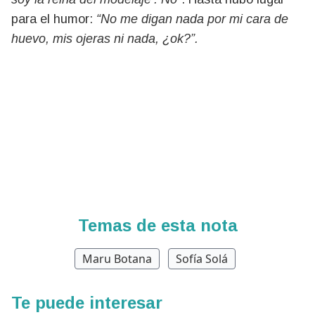
para el humor:
“No me digan nada por mi cara de
huevo, mis ojeras ni nada, ¿ok?”.
Temas de esta nota
Maru Botana
Sofía Solá
Te puede interesar