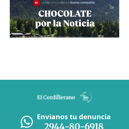
Envianos tu denuncia
2944-80-6918