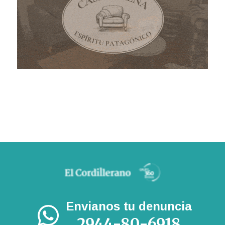
Envianos tu denuncia
2944-80-6918