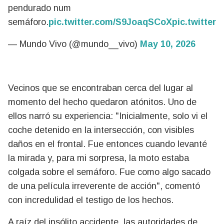
pendurado num
semáforo.
pic.twitter.com/S9JoaqSCoX
pic.twitte
— Mundo Vivo (@mundo__vivo)
May 10, 2026
Vecinos que se encontraban cerca del lugar al
momento del hecho quedaron atónitos. Uno de
ellos narró su experiencia: "Inicialmente, solo vi el
coche detenido en la intersección, con visibles
daños en el frontal. Fue entonces cuando levanté
la mirada y, para mi sorpresa, la moto estaba
colgada sobre el semáforo. Fue como algo sacado
de una película irreverente de acción", comentó
con incredulidad el testigo de los hechos.
A raíz del insólito accidente, las autoridades de