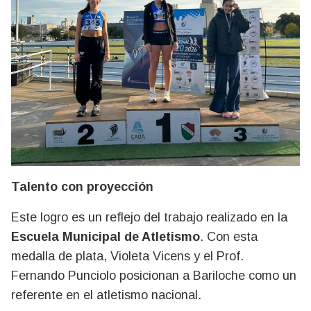
Talento con proyección
Este logro es un reflejo del trabajo realizado en la
Escuela Municipal de Atletismo
. Con esta
medalla de plata, Violeta Vicens y el Prof.
Fernando Punciolo posicionan a Bariloche como un
referente en el atletismo nacional.