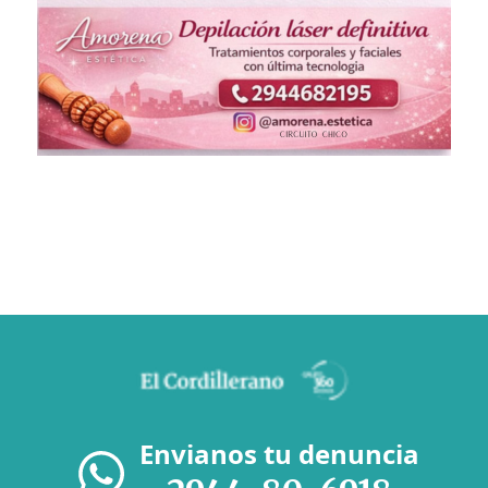
Envianos tu denuncia