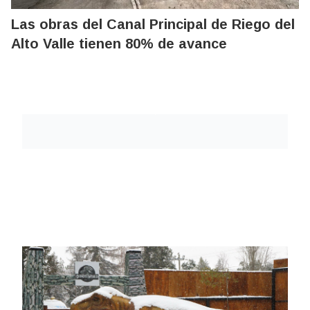
Las obras del Canal Principal de Riego del
Alto Valle tienen 80% de avance