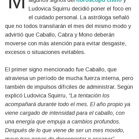
Mayo llega con una energía intensa para
algunos signos del
horóscopo chino
y
Ludovica Squirru decidió poner el foco en
el cuidado personal. La astróloga señaló
que no todos transitarán el mes del mismo modo y
advirtió que Caballo, Cabra y Mono deberán
moverse con más atención para evitar desgaste,
excesos o situaciones evitables.
El primer signo mencionado fue Caballo, que
atraviesa un período de mucha fuerza interna, pero
también de impulsos difíciles de administrar. Según
explicó Ludovica Squirru,
“La tentación los
acompañará durante todo el mes. El año propio ya
viene cargado de intensidad para el caballo, con
una energía que empuja a cambios profundos.
Después de lo que viene de ser un mes movido,