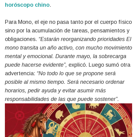
horóscopo chino
.
Para Mono, el eje no pasa tanto por el cuerpo físico
sino por la acumulación de tareas, pensamientos y
obligaciones.
“Estarán reorganizando prioridades El
mono transita un año activo, con mucho movimiento
mental y emocional. Durante mayo, la sobrecarga
puede hacerse evidente”,
explicó. Luego sumó otra
advertencia:
“No todo lo que se propone será
posible al mismo tiempo. Será necesario ordenar
horarios, pedir ayuda y evitar asumir más
responsabilidades de las que puede sostener”.