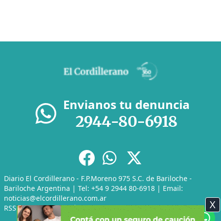
Envianos tu denuncia
2944-80-6918
Diario El Cordillerano - F.P.Moreno 975 S.C. de Bariloche -
Bariloche Argentina | Tel: +54 9 2944 80-6918 | Email:
noticias@elcordillerano.com.ar
X
RSS
|
Media Kit
|
Políticas de Privacidad
|
Archivo