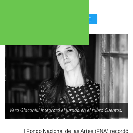
inscripción.
Vera Giaconiki integrará el jurado en el rubro Cuentos.