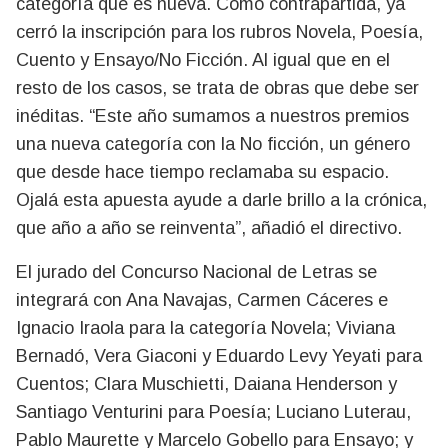
categoría que es nueva. Como contrapartida, ya
cerró la inscripción para los rubros Novela, Poesía,
Cuento y Ensayo/No Ficción. Al igual que en el
resto de los casos, se trata de obras que debe ser
inéditas. “Este año sumamos a nuestros premios
una nueva categoría con la No ficción, un género
que desde hace tiempo reclamaba su espacio.
Ojalá esta apuesta ayude a darle brillo a la crónica,
que año a año se reinventa”, añadió el directivo.
El jurado del Concurso Nacional de Letras se
integrará con Ana Navajas, Carmen Cáceres e
Ignacio Iraola para la categoría Novela; Viviana
Bernadó, Vera Giaconi y Eduardo Levy Yeyati para
Cuentos; Clara Muschietti, Daiana Henderson y
Santiago Venturini para Poesía; Luciano Luterau,
Pablo Maurette y Marcelo Gobello para Ensayo; y