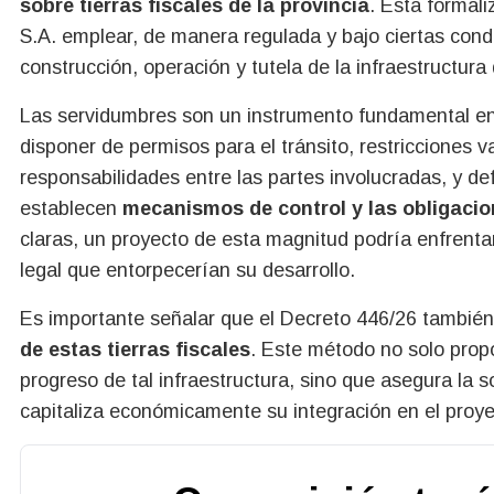
sobre tierras fiscales de la provincia
. Esta formal
S.A. emplear, de manera regulada y bajo ciertas condi
construcción, operación y tutela de la infraestructura
Las servidumbres son un instrumento fundamental en
disponer de permisos para el tránsito, restricciones va
responsabilidades entre las partes involucradas, y d
establecen
mecanismos de control y las obligaci
claras, un proyecto de esta magnitud podría enfrentar 
legal que entorpecerían su desarrollo.
Es importante señalar que el Decreto 446/26 tambié
de estas tierras fiscales
. Este método no solo propo
progreso de tal infraestructura, sino que asegura la s
capitaliza económicamente su integración en el proye