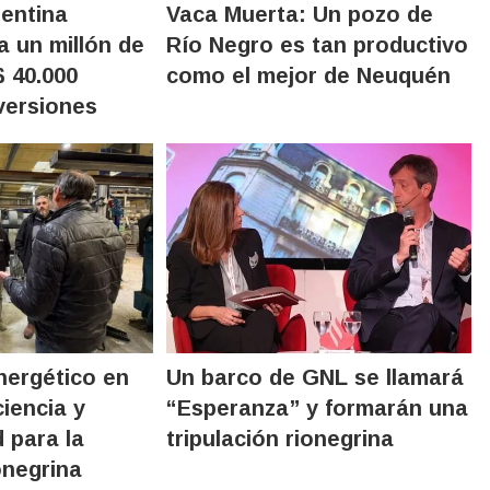
gentina
Vaca Muerta: Un pozo de
a un millón de
Río Negro es tan productivo
 40.000
como el mejor de Neuquén
versiones
nergético en
Un barco de GNL se llamará
iencia y
“Esperanza” y formarán una
 para la
tripulación rionegrina
onegrina