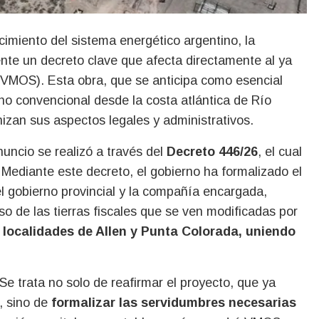
ente un decreto clave que afecta directamente al ya
VMOS). Esta obra, que se anticipa como esencial
no convencional desde la costa atlántica de Río
izan sus aspectos legales y administrativos.
anuncio se realizó a través del
Decreto 446/26
, el cual
a. Mediante este decreto, el gobierno ha formalizado el
l gobierno provincial y la compañía encargada,
so de las tierras fiscales que se ven modificadas por
 localidades de Allen y Punta Colorada, uniendo
Se trata no solo de reafirmar el proyecto, que ya
, sino de
formalizar las servidumbres necesarias