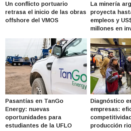
Un conflicto portuario
La minería ar
retrasa el inicio de las obras
proyecta hast
offshore del VMOS
empleos y US$
millones en in
Pasantías en TanGo
Diagnóstico e
Energy: nuevas
empresas: efic
oportunidades para
competitividad
estudiantes de la UFLO
producción ri