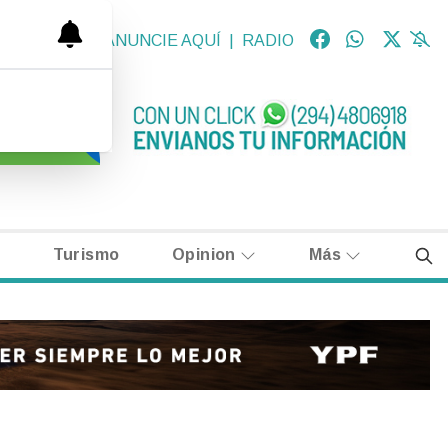
OLÓGICAS
|
ANUNCIE AQUÍ
|
RADIO
Turismo
Opinion
Más