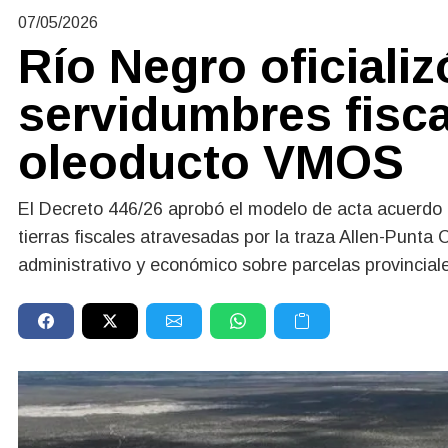
07/05/2026
Río Negro oficializ
servidumbres fisca
oleoducto VMOS
El Decreto 446/26 aprobó el modelo de acta acuerdo e
tierras fiscales atravesadas por la traza Allen-Punt
administrativo y económico sobre parcelas provincial