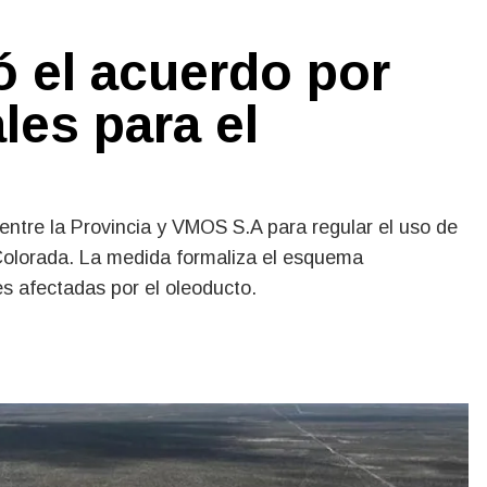
ó el acuerdo por
les para el
ntre la Provincia y VMOS S.A para regular el uso de
a Colorada. La medida formaliza el esquema
es afectadas por el oleoducto.