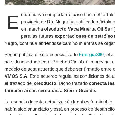
En un nuevo e importante paso hacia el fortalecimiento del sistema energético argentino, la
provincia de Río Negro ha publicado oficialm
en marcha
oleoducto Vaca Muerta Oil Sur
(
para las futuras
exportaciones de petróleo
Negro, continúa abriéndose camino mientras se organ
Según publica el sitio especializado
Energia360
, el 
ha sido insertado en el Boletín Oficial de la provinci
modelo de acta acuerdo que debe ser firmado entre e
VMOS S.A
. Este acuerdo regula las condiciones de u
el trazado del
oleoducto
. Dicho trazado
conecta las
también áreas cercanas a Sierra Grande.
La esencia de esta actualización legal es formidable. 
había sido anunciado y está en proceso de desarrollo