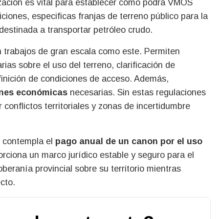
ización es vital para establecer cómo podrá VMOS
ciones, especificas franjas de terreno público para la
 destinada a transportar petróleo crudo.
 trabajos de gran escala como este. Permiten
rias sobre el uso del terreno, clarificación de
efinición de condiciones de acceso. Además,
ones económicas
necesarias. Sin estas regulaciones
conflictos territoriales y zonas de incertidumbre
n contempla el
pago anual de un canon por el uso
rciona un marco jurídico estable y seguro para el
oberanía provincial sobre su territorio mientras
cto.