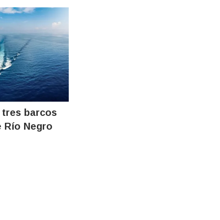
 tres barcos
e Río Negro