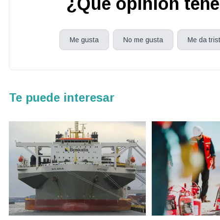
¿Que opinión tené
Me gusta
No me gusta
Me da tris
Te puede interesar