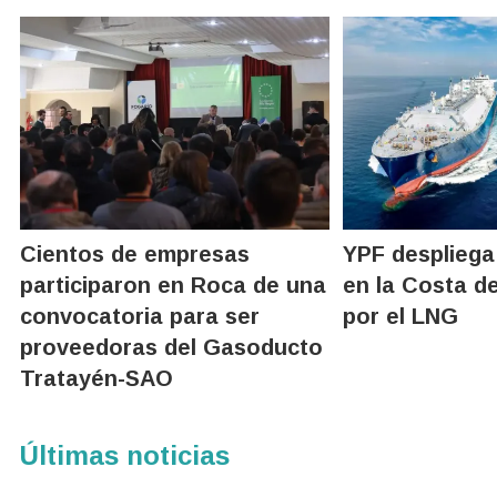
Cientos de empresas
YPF despliega
participaron en Roca de una
en la Costa d
convocatoria para ser
por el LNG
proveedoras del Gasoducto
Tratayén-SAO
Últimas noticias