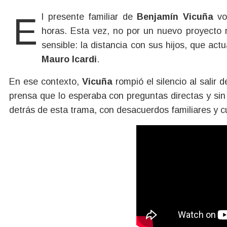
El presente familiar de
Benjamín Vicuña
vol
horas. Esta vez, no por un nuevo proyecto 
sensible: la distancia con sus hijos, que ac
Mauro Icardi
.
En ese contexto,
Vicuña
rompió el silencio al salir
prensa que lo esperaba con preguntas directas y sin 
detrás de esta trama, con desacuerdos familiares y cu