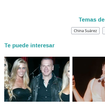
Temas de
China Suárez
Te puede interesar