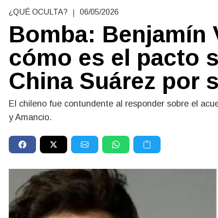
|
¿QUÉ OCULTA?
06/05/2026
Bomba: Benjamín V
cómo es el pacto s
China Suárez por s
El chileno fue contundente al responder sobre el acue
y Amancio.