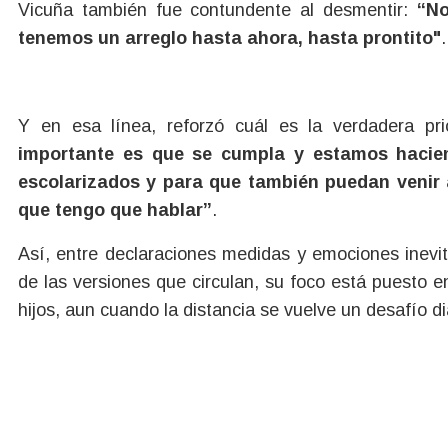
Vicuña también fue contundente al desmentir:
“No
tenemos un arreglo hasta ahora, hasta prontito"
.
Y en esa línea, reforzó cuál es la verdadera pr
importante es que se cumpla y estamos hacien
escolarizados y para que también puedan venir 
que tengo que hablar”
.
Así, entre declaraciones medidas y emociones inevi
de las versiones que circulan, su foco está puesto e
hijos, aun cuando la distancia se vuelve un desafío di