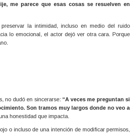
dije, me parece que esas cosas se resuelven en
preservar la intimidad, incluso en medio del ruido
cia lo emocional, el actor dejó ver otra cara. Porque
ano.
os, no dudó en sincerarse:
“A veces me preguntan si
onocimiento. Son tramos muy largos donde no veo a
 una honestidad que impacta.
jo o incluso de una intención de modificar permisos,