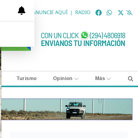
OLÓGICAS
|
ANUNCIE AQUÍ
|
RADIO
Turismo
Opinion
Más