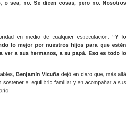
, o sea, no. Se dicen cosas, pero no. Nosotros
ioridad en medio de cualquier especulación:
“Y lo
do lo mejor por nuestros hijos para que estén
a ver a sus hermanos, a su papá. Eso es todo lo
tables,
Benjamín Vicuña
dejó en claro que, más allá
n sostener el equilibrio familiar y en acompañar a sus
ario.