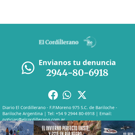
Envianos tu denuncia
2944-80-6918
Diario El Cordillerano - F.P.Moreno 975 S.C. de Bariloche -
Bariloche Argentina | Tel: +54 9 2944 80-6918 | Email:
noticias@elcordillerano.com.ar
RSS
|
Media Kit
|
Políticas de Privacidad
|
Archivo