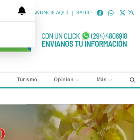
OLÓGICAS
|
ANUNCIE AQUÍ
|
RADIO
Turismo
Opinion
Más