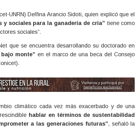
cet-UNRN) Delfina Arancio Sidoti, quien explicó que el
s y sociales para la ganadería de cría”
tiene como
ctores sociales”.
sNet que se encuentra desarrollando su doctorado en
a bajo monte”
en el marco de una beca del Consejo
onicet).
cambio climático cada vez más exacerbado y de una
rescindible
hablar en términos de sustentabilidad
mprometer a las generaciones futuras”
, señaló la