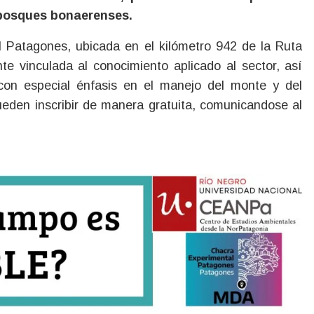
s bosques bonaerenses.
l Patagones, ubicada en el kilómetro 942 de la Ruta
e vinculada al conocimiento aplicado al sector, así
con especial énfasis en el manejo del monte y del
 pueden inscribir de manera gratuita, comunicandose al