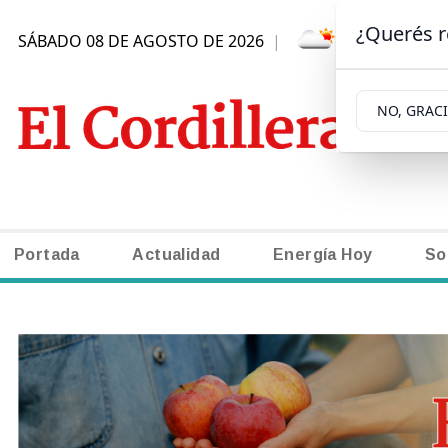
¿Querés r
SÁBADO 08 DE AGOSTO DE 2026
|
1.3ºC | SAN
NO, GRAC
Portada
Actualidad
Energía Hoy
So