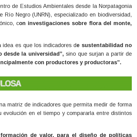
entro de Estudios Ambientales desde la Norpatagonia
e Río Negro (UNRN), especializado en biodiversidad,
ónico, c
on investigaciones sobre flora del monte,
a idea es que los indicadores d
e sustentabilidad no
 desde la universidad”,
sino que surjan a partir de
rincipalmente con productores y productoras”.
 una matriz de indicadores que permita medir de forma
su evolución en el tiempo y compararla entre distintos
formación de valor, para el diseño de políticas