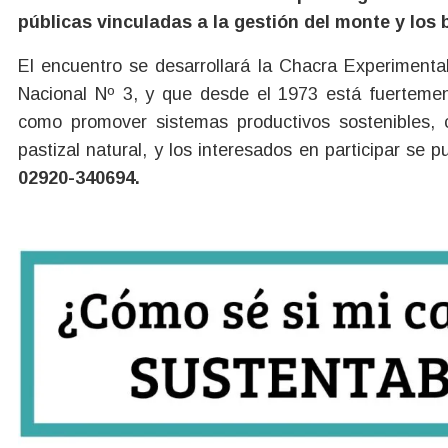
públicas vinculadas a la gestión del monte y lo
El encuentro se desarrollará la Chacra Experimenta
Nacional Nº 3, y que desde el 1973 está fuertement
como promover sistemas productivos sostenibles, 
pastizal natural, y los interesados en participar se
02920-340694.