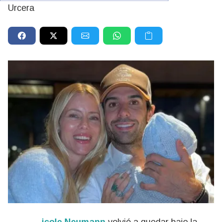
Urcera