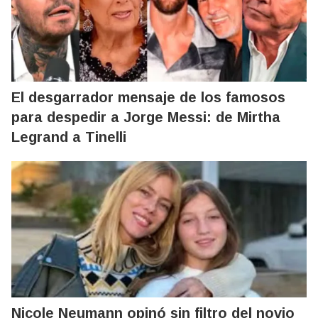
El desgarrador mensaje de los famosos
para despedir a Jorge Messi: de Mirtha
Legrand a Tinelli
Nicole Neumann opinó sin filtro del novio