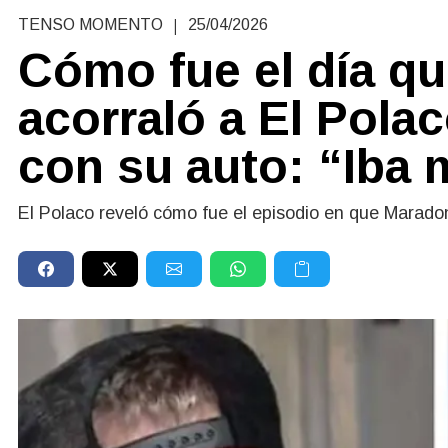
|
TENSO MOMENTO
25/04/2026
Cómo fue el día q
acorraló a El Polac
con su auto: “Iba
El Polaco reveló cómo fue el episodio en que Maradon