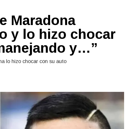
ue Maradona
o y lo hizo chocar
 manejando y…”
a lo hizo chocar con su auto