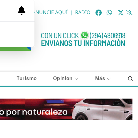
OLÓGICAS
|
ANUNCIE AQUÍ
|
RADIO
Turismo
Opinion
Más