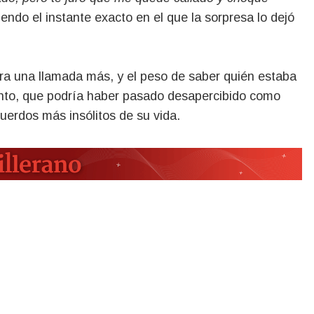
iendo el instante exacto en el que la sorpresa lo dejó
 era una llamada más, y el peso de saber quién estaba
ento, que podría haber pasado desapercibido como
uerdos más insólitos de su vida.