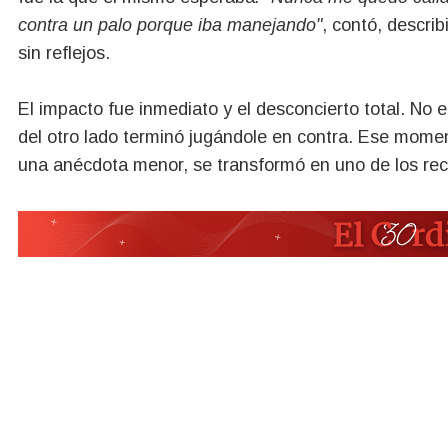
contra un palo porque iba manejando"
, contó, describ
sin reflejos.
El impacto fue inmediato y el desconcierto total. No
del otro lado terminó jugándole en contra. Ese mom
una anécdota menor, se transformó en uno de los rec