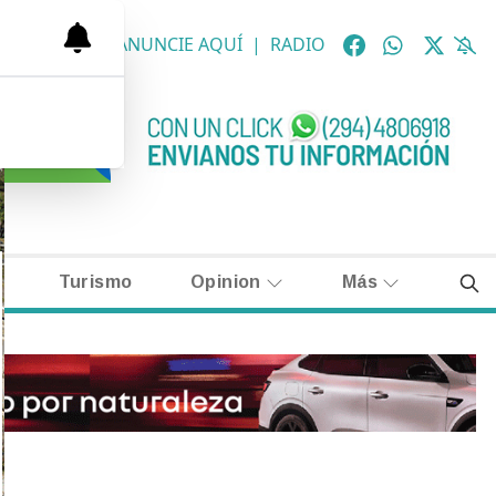
OLÓGICAS
|
ANUNCIE AQUÍ
|
RADIO
Turismo
Opinion
Más