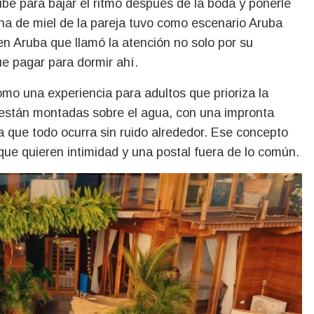
ribe para bajar el ritmo después de la boda y ponerle
na de miel de la pareja tuvo como escenario Aruba
n Aruba que llamó la atención no solo por su
ue pagar para dormir ahí.
como una experiencia para adultos que prioriza la
as están montadas sobre el agua, con una impronta
a que todo ocurra sin ruido alrededor. Ese concepto
 que quieren intimidad y una postal fuera de lo común.