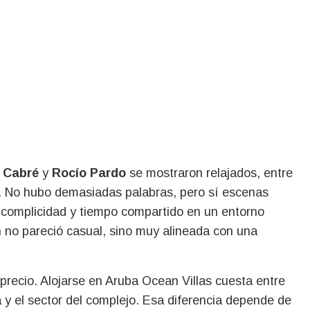
 Cabré
y
Rocío Pardo
se mostraron relajados, entre
a. No hubo demasiadas palabras, pero sí escenas
o, complicidad y tiempo compartido en un entorno
n no pareció casual, sino muy alineada con una
precio. Alojarse en Aruba Ocean Villas cuesta entre
a y el sector del complejo. Esa diferencia depende de