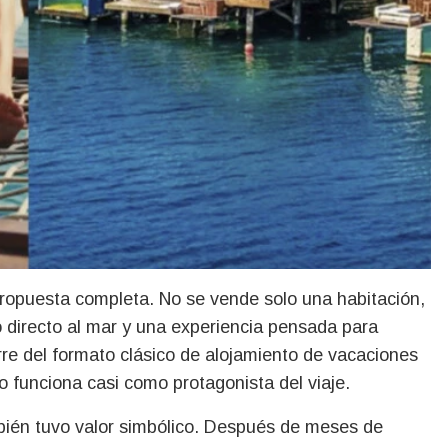
la propuesta completa. No se vende solo una habitación,
o directo al mar y una experiencia pensada para
re del formato clásico de alojamiento de vacaciones
o funciona casi como protagonista del viaje.
bién tuvo valor simbólico. Después de meses de