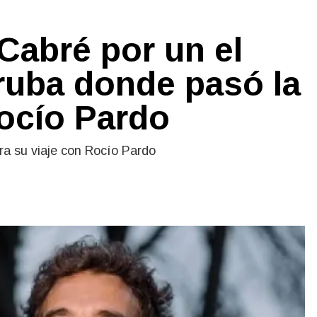
Cabré por un el
Aruba donde pasó la
Rocío Pardo
ara su viaje con Rocío Pardo