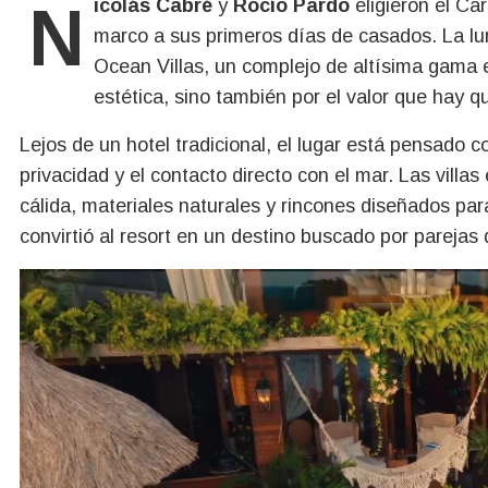
Nicolás Cabré
y
Rocío Pardo
eligieron el Ca
marco a sus primeros días de casados. La lu
Ocean Villas, un complejo de altísima gama e
estética, sino también por el valor que hay q
Lejos de un hotel tradicional, el lugar está pensado 
privacidad y el contacto directo con el mar. Las vill
cálida, materiales naturales y rincones diseñados par
convirtió al resort en un destino buscado por parejas