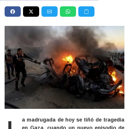
La madrugada de hoy se tiñó de tragedia
en Gaza, cuando un nuevo episodio de