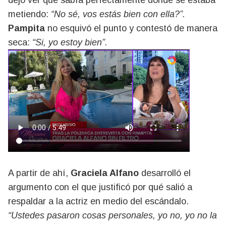
dejó ver que sabía perfectamente dónde se estaba
metiendo:
“No sé, vos estás bien con ella?”.
Pampita
no esquivó el punto y contestó de manera
seca:
“Si, yo estoy bien”.
A partir de ahí,
Graciela Alfano
desarrolló el
argumento con el que justificó por qué salió a
respaldar a la actriz en medio del escándalo.
“Ustedes pasaron cosas personales, yo no, yo no la