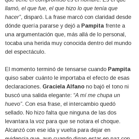
llamó, el que fue, el que hizo lo que tenía que
hacer”
, disparó. La frase marcó con claridad desde
dónde quería pararse y dejó a
Pampita
frente a
una argumentación que, más allá de lo personal,
tocaba una herida muy conocida dentro del mundo
del espectáculo.
El momento terminó de tensarse cuando
Pampita
quiso saber cuánto le importaba el efecto de esas
declaraciones.
Graciela Alfano
no bajó el tono ni
buscó una salida elegante:
“A mí me chupa un
huevo”
. Con esa frase, el intercambio quedó
sellado. No hizo falta que ninguna de las dos
levantara la voz para que se notara el choque.
Alcanzó con ese ida y vuelta para dejar en
evidencia que, aun cuando digan estar en paz con