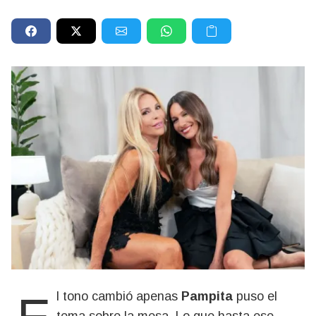
El tono cambió apenas
Pampita
puso el