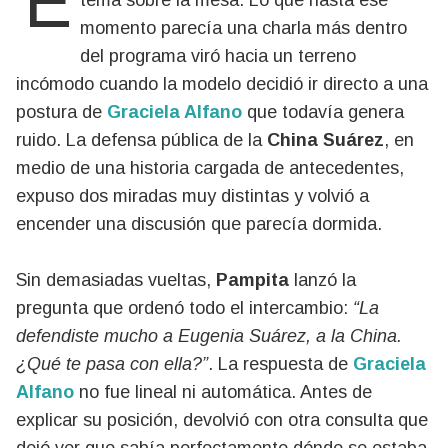
tema sobre la mesa. Lo que hasta ese
momento parecía una charla más dentro
del programa viró hacia un terreno
incómodo cuando la modelo decidió ir directo a una
postura de
Graciela Alfano
que todavía genera
ruido. La defensa pública de la
China Suárez
, en
medio de una historia cargada de antecedentes,
expuso dos miradas muy distintas y volvió a
encender una discusión que parecía dormida.
Sin demasiadas vueltas,
Pampita
lanzó la
pregunta que ordenó todo el intercambio:
“La
defendiste mucho a Eugenia Suárez, a la China.
¿Qué te pasa con ella?”
. La respuesta de
Graciela
Alfano
no fue lineal ni automática. Antes de
explicar su posición, devolvió con otra consulta que