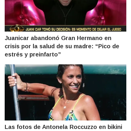
Juanicar abandonó Gran Hermano en
crisis por la salud de su madre: “Pico de
estrés y preinfarto”
Las fotos de Antonela Roccuzzo en bikini