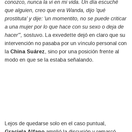
conozco, nunca la vi en mi vida. Un día escuché
que alguien, creo que era Wanda, dijo 'qué
prostituta' y dije: 'un momentito, no se puede criticar
a una mujer por lo que hace con su sexo o deja de
hacer'”,
sostuvo. La exvedette dejó en claro que su
intervención no pasaba por un vínculo personal con
la
China Suárez
, sino por una posición frente al
modo en que se la estaba señalando.
Lejos de quedarse solo en el caso puntual,
Graciela Alfano
amplió la discusión y remarcó