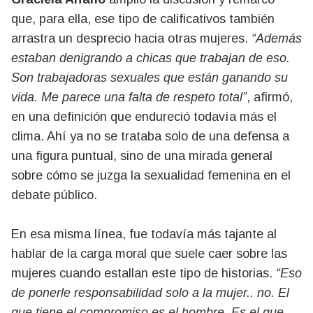
que, para ella, ese tipo de calificativos también
arrastra un desprecio hacia otras mujeres.
“Además
estaban denigrando a chicas que trabajan de eso.
Son trabajadoras sexuales que están ganando su
vida. Me parece una falta de respeto total”
, afirmó,
en una definición que endureció todavía más el
clima. Ahí ya no se trataba solo de una defensa a
una figura puntual, sino de una mirada general
sobre cómo se juzga la sexualidad femenina en el
debate público.
En esa misma línea, fue todavía más tajante al
hablar de la carga moral que suele caer sobre las
mujeres cuando estallan este tipo de historias.
“Eso
de ponerle responsabilidad solo a la mujer.. no. El
que tiene el compromiso es el hombre. Es el que