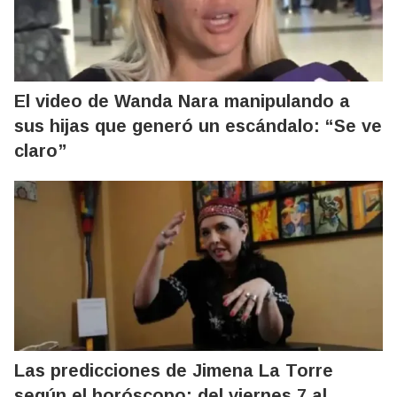
El video de Wanda Nara manipulando a
sus hijas que generó un escándalo: “Se ve
claro”
Las predicciones de Jimena La Torre
según el horóscopo: del viernes 7 al