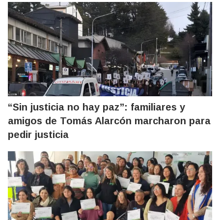
“Sin justicia no hay paz”: familiares y
amigos de Tomás Alarcón marcharon para
pedir justicia