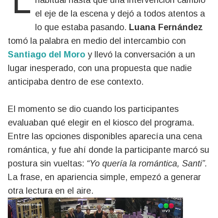
La dinámica venía siguiendo su curso
habitual hasta que una intervención cambió
el eje de la escena y dejó a todos atentos a
lo que estaba pasando.
Luana Fernández
tomó la palabra en medio del intercambio con
Santiago del Moro
y llevó la conversación a un
lugar inesperado, con una propuesta que nadie
anticipaba dentro de ese contexto.
El momento se dio cuando los participantes
evaluaban qué elegir en el kiosco del programa.
Entre las opciones disponibles aparecía una cena
romántica, y fue ahí donde la participante marcó su
postura sin vueltas:
“Yo quería la romántica, Santi”.
La frase, en apariencia simple, empezó a generar
otra lectura en el aire.