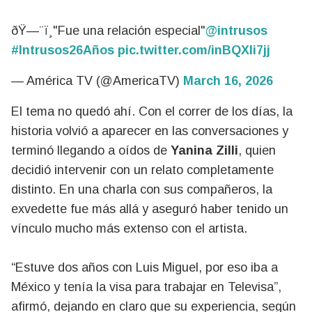
ðŸ—¨ï¸"Fue una relación especial"
@intrusos
#Intrusos26Años
pic.twitter.com/inBQXli7jj
— América TV (@AmericaTV)
March 16, 2026
El tema no quedó ahí. Con el correr de los días, la
historia volvió a aparecer en las conversaciones y
terminó llegando a oídos de
Yanina Zilli
, quien
decidió intervenir con un relato completamente
distinto. En una charla con sus compañeros, la
exvedette fue más allá y aseguró haber tenido un
vínculo mucho más extenso con el artista.
“Estuve dos años con Luis Miguel, por eso iba a
México y tenía la visa para trabajar en Televisa”,
afirmó, dejando en claro que su experiencia, según