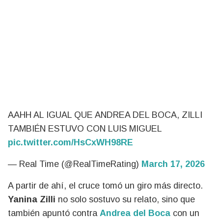
AAHH AL IGUAL QUE ANDREA DEL BOCA, ZILLI
TAMBIÉN ESTUVO CON LUIS MIGUEL
pic.twitter.com/HsCxWH98RE
— Real Time (@RealTimeRating)
March 17, 2026
A partir de ahí, el cruce tomó un giro más directo.
Yanina Zilli
no solo sostuvo su relato, sino que
también apuntó contra
Andrea del Boca
con un