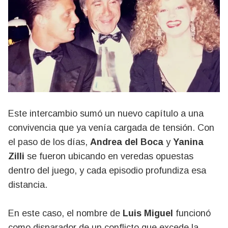
Este intercambio sumó un nuevo capítulo a una
convivencia que ya venía cargada de tensión. Con
el paso de los días,
Andrea del Boca
y
Yanina
Zilli
se fueron ubicando en veredas opuestas
dentro del juego, y cada episodio profundiza esa
distancia.
En este caso, el nombre de
Luis Miguel
funcionó
como disparador de un conflicto que excede la