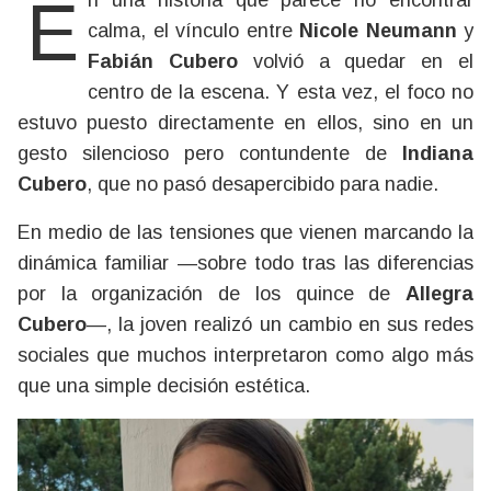
En una historia que parece no encontrar
calma, el vínculo entre
Nicole Neumann
y
Fabián Cubero
volvió a quedar en el
centro de la escena. Y esta vez, el foco no
estuvo puesto directamente en ellos, sino en un
gesto silencioso pero contundente de
Indiana
Cubero
, que no pasó desapercibido para nadie.
En medio de las tensiones que vienen marcando la
dinámica familiar —sobre todo tras las diferencias
por la organización de los quince de
Allegra
Cubero
—, la joven realizó un cambio en sus redes
sociales que muchos interpretaron como algo más
que una simple decisión estética.