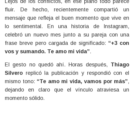
Lejos de los conflictos, en ese plano todo parece
fluir. De hecho, recientemente compartió un
mensaje que refleja el buen momento que vive en
lo sentimental. En una historia de Instagram,
celebró un nuevo mes junto a su pareja con una
frase breve pero cargada de significado:
“+3 con
vos y sumando. Te amo mi vida”
.
El gesto no quedó ahí. Horas después,
Thiago
Silvero
replicó la publicación y respondió con el
mismo tono:
“Te amo mi vida, vamos por más”
,
dejando en claro que el vínculo atraviesa un
momento sólido.