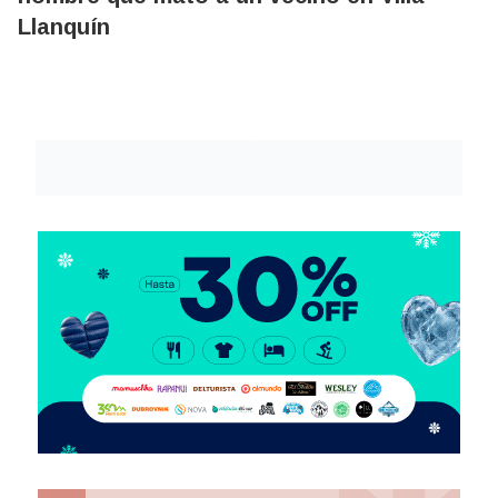
Llanquín