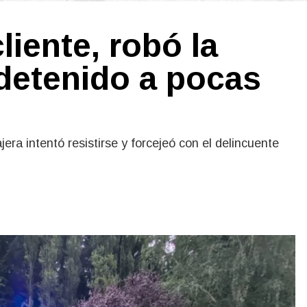
liente, robó la
detenido a pocas
era intentó resistirse y forcejeó con el delincuente