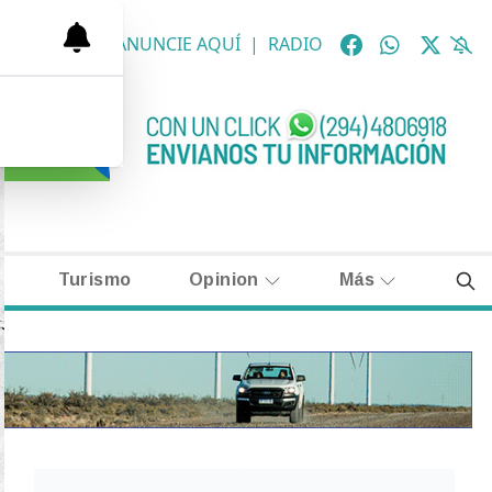
OLÓGICAS
|
ANUNCIE AQUÍ
|
RADIO
Turismo
Opinion
Más