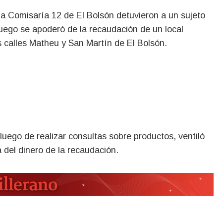
ego se apoderó de la recaudación de un local
s calles Matheu y San Martín de El Bolsón.
luego de realizar consultas sobre productos, ventiló
a del dinero de la recaudación.