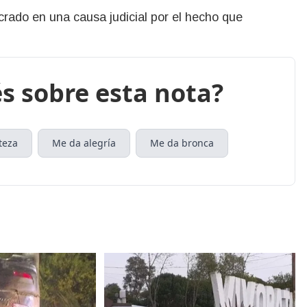
ucrado en una causa judicial por el hecho que
s sobre esta nota?
teza
Me da alegría
Me da bronca