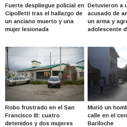
Fuerte despliegue policial en
Detuvieron a 
Cipolletti tras el hallazgo de
acusado de a
un anciano muerto y una
un arma y agr
mujer lesionada
adolescente d
Robo frustrado en el San
Murió un homb
Francisco III: cuatro
calle en el ce
detenidos y dos mujeres
Bariloche