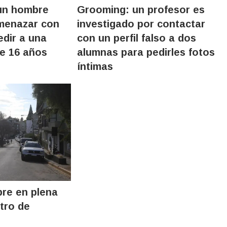
un hombre
Grooming: un profesor es
menazar con
investigado por contactar
edir a una
con un perfil falso a dos
e 16 años
alumnas para pedirles fotos
íntimas
re en plena
ntro de