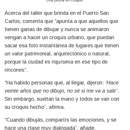
Una postal en croquis.
Acerca del taller que brinda en el Puerto San
Carlos, comenta que “apunta a que aquellos que
tienen ganas de dibujar y nunca se animaron
vengan a hacer un croquis urbano, que puedan
sacar esa foto instantánea de lugares que tienen
un valor patrimonial, arquitectónico o natural,
porque la ciudad es riquísima en ese tipo de
rincones”.
“Ha habido personas que, al llegar, dijeron:
‘Hace
veinte años que no dibujo, no sé si me va a salir’
.
Sin embargo, sueltan la mano y todos se van con
su croquis hecho”, afirma.
“Cuando dibujás, compartís las emociones, y se
hace una clase muy dialogada”, añade.