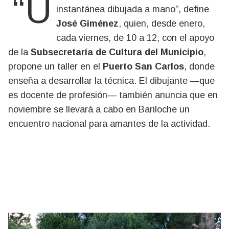
“Un croquis urbano es casi una foto
instantánea dibujada a mano”, define
José Giménez
, quien, desde enero,
cada viernes, de 10 a 12, con el apoyo
de la
Subsecretaría de Cultura del Municipio
,
propone un taller en el
Puerto San Carlos
, donde
enseña a desarrollar la técnica. El dibujante —que
es docente de profesión— también anuncia que en
noviembre se llevará a cabo en Bariloche un
encuentro nacional para amantes de la actividad.