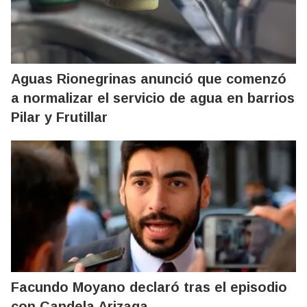
Aguas Rionegrinas anunció que comenzó
a normalizar el servicio de agua en barrios
Pilar y Frutillar
Facundo Moyano declaró tras el episodio
con Candela Arizaga