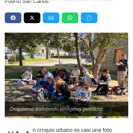
Puerto San Carlos.
Croquiseros trabajando (imágenes gentileza).