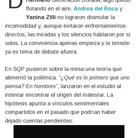
Hermano
Generación Dorada, algo quedó
flotando en el aire.
Andrea del Boca
y
Yanina Zilli
no lograron disimular la
incomodidad y, aunque evitaron enfrentamientos
directos, las miradas y los silencios hablaron por sí
solos. La convivencia apenas empieza y la tensión
ya es tema de debate afuera.
En SQP pusieron sobre la mesa una teoría que
alimentó la polémica.
“¿Qué es lo primero que uno
piensa? En hombres”
, lanzaron en el estudio al
intentar encontrar el origen del malestar. La
hipótesis apunta a vínculos sentimentales
compartidos en el pasado que podrían haber
dejado cuentas pendientes.