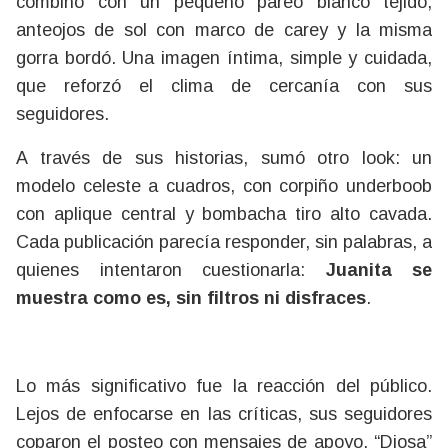
combinó con un pequeño pareo blanco tejido,
anteojos de sol con marco de carey y la misma
gorra bordó. Una imagen íntima, simple y cuidada,
que reforzó el clima de cercanía con sus
seguidores.
A través de sus historias, sumó otro look: un
modelo celeste a cuadros, con corpiño underboob
con aplique central y bombacha tiro alto cavada.
Cada publicación parecía responder, sin palabras, a
quienes intentaron cuestionarla:
Juanita se
muestra como es, sin filtros ni disfraces
.
Lo más significativo fue la reacción del público.
Lejos de enfocarse en las críticas, sus seguidores
coparon el posteo con mensajes de apoyo. “Diosa”