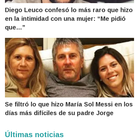
Diego Leuco confesó lo más raro que hizo
en la intimidad con una mujer: “Me pidió
que…”
Se filtró lo que hizo María Sol Messi en los
días más difíciles de su padre Jorge
Últimas noticias