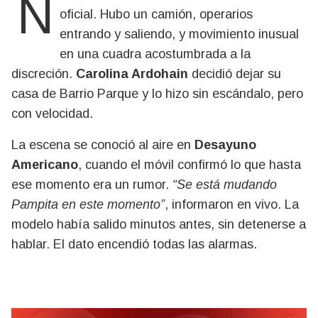
No hubo anuncio en redes ni comunicado
oficial. Hubo un camión, operarios
entrando y saliendo, y movimiento inusual
en una cuadra acostumbrada a la
discreción.
Carolina Ardohain
decidió dejar su
casa de Barrio Parque y lo hizo sin escándalo, pero
con velocidad.
La escena se conoció al aire en
Desayuno
Americano
, cuando el móvil confirmó lo que hasta
ese momento era un rumor.
“Se está mudando
Pampita en este momento”
, informaron en vivo. La
modelo había salido minutos antes, sin detenerse a
hablar. El dato encendió todas las alarmas.