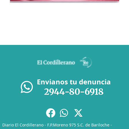
Envianos tu denuncia
2944-80-6918
Diario El Cordillerano - F.P.Moreno 975 S.C. de Bariloche -