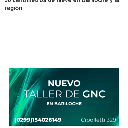
50 centímetros de nieve en Bariloche y la
región