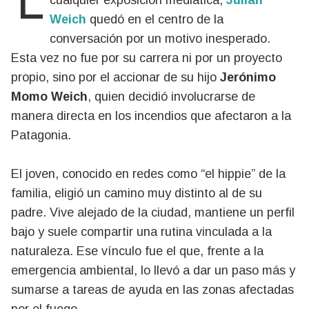
Lejos de los estudios de televisión y de
cualquier exposición mediática,
Julián
Weich
quedó en el centro de la
conversación por un motivo inesperado.
Esta vez no fue por su carrera ni por un proyecto
propio, sino por el accionar de su hijo
Jerónimo
Momo Weich
, quien decidió involucrarse de
manera directa en los incendios que afectaron a la
Patagonia.
El joven, conocido en redes como “el hippie” de la
familia, eligió un camino muy distinto al de su
padre. Vive alejado de la ciudad, mantiene un perfil
bajo y suele compartir una rutina vinculada a la
naturaleza. Ese vínculo fue el que, frente a la
emergencia ambiental, lo llevó a dar un paso más y
sumarse a tareas de ayuda en las zonas afectadas