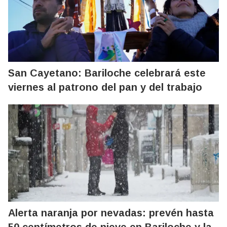
San Cayetano: Bariloche celebrará este
viernes al patrono del pan y del trabajo
Alerta naranja por nevadas: prevén hasta