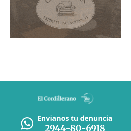
Envianos tu denuncia
2944-80-6918