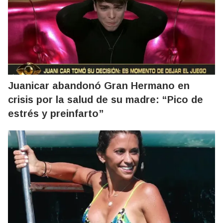
Juanicar abandonó Gran Hermano en
crisis por la salud de su madre: “Pico de
estrés y preinfarto”