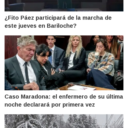
¿Fito Páez participará de la marcha de
este jueves en Bariloche?
Caso Maradona: el enfermero de su última
noche declarará por primera vez