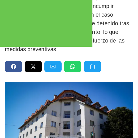
Bariloche y San Antonio Oeste por incumplir
órdenes judiciales de restricción. En el caso
registrado en la ciudad, un joven fue detenido tras
violar una prohibición de acercamiento, lo que
activó la intervención policial y el refuerzo de las
medidas preventivas.