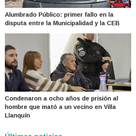
Alumbrado Público: primer fallo en la
disputa entre la Municipalidad y la CEB
Condenaron a ocho años de prisión al
hombre que mató a un vecino en Villa
Llanquín