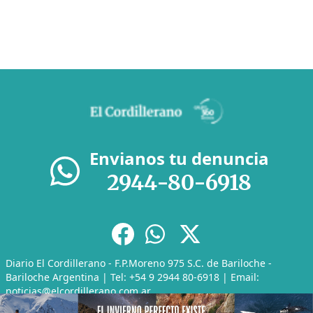
Envianos tu denuncia
2944-80-6918
Diario El Cordillerano - F.P.Moreno 975 S.C. de Bariloche -
Bariloche Argentina | Tel: +54 9 2944 80-6918 | Email:
noticias@elcordillerano.com.ar
RSS
|
Media Kit
|
Políticas de Privacidad
|
Archivo