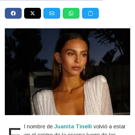
El nombre de
Juanita Tinelli
volvió a estar