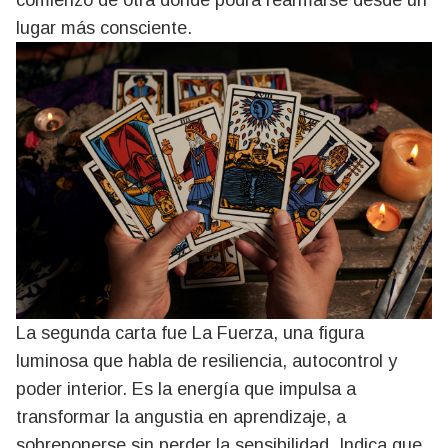
comienzo de otra donde podrá rearmarse desde un
lugar más consciente.
La segunda carta fue La Fuerza, una figura
luminosa que habla de resiliencia, autocontrol y
poder interior. Es la energía que impulsa a
transformar la angustia en aprendizaje, a
sobreponerse sin perder la sensibilidad. Indica que