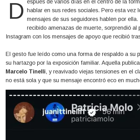
Después de varios días en el centro de la to
hablar en sus redes sociales. Pero esta vez lo
mensajes de sus seguidores hablen por ella.
recibido amenazas de muerte, sorprendió al 
Instagram con los mensajes de apoyo que recibió tra
El gesto fue leído como una forma de respaldo a su 
su hartazgo por la exposición familiar. Aquella publi
Marcelo Tinelli
, y reavivado viejas tensiones en el 
no está sola y que su mensaje encontró eco en much