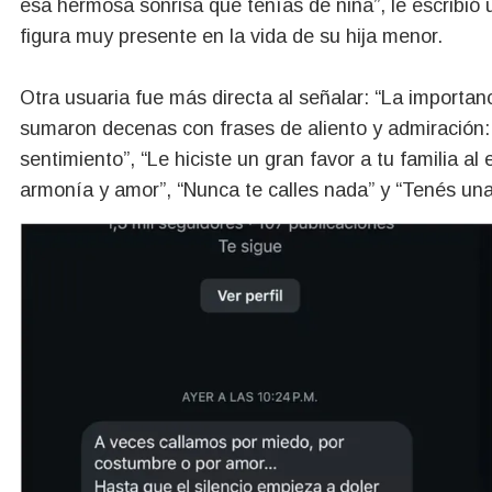
esa hermosa sonrisa que tenías de niña”, le escribió 
figura muy presente en la vida de su hija menor.
Otra usuaria fue más directa al señalar: “La import
sumaron decenas con frases de aliento y admiración:
sentimiento”, “Le hiciste un gran favor a tu familia 
armonía y amor”, “Nunca te calles nada” y “Tenés un