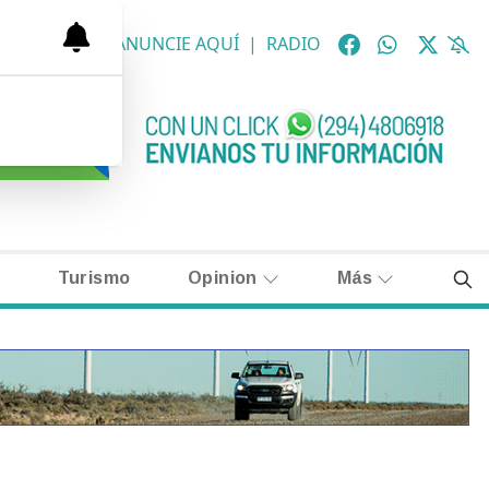
OLÓGICAS
|
ANUNCIE AQUÍ
|
RADIO
Turismo
Opinion
Más