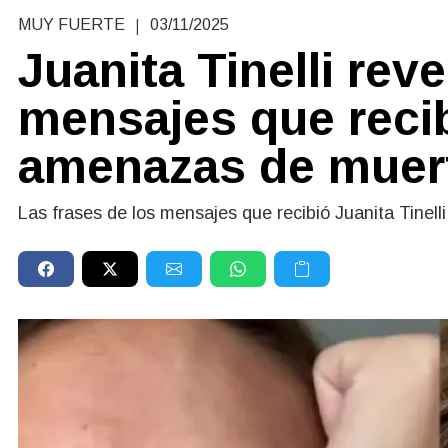
|
MUY FUERTE
03/11/2025
Juanita Tinelli rev
mensajes que recib
amenazas de muer
Las frases de los mensajes que recibió Juanita Tinell