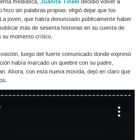
rmenta mediática,
Juanita Tinelli
decidió volver a
 hizo sin palabras propias: eligió dejar que los
 La joven, que había denunciado públicamente haber
publicar más de sesenta historias en su cuenta de
s su momento crítico.
posición, luego del fuerte comunicado donde expresó
cación había marcado un quiebre con su padre,
clan. Ahora, con esta nueva movida, dejó en claro que
os.