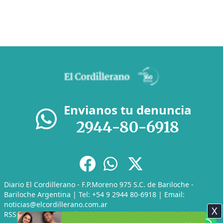
Envianos tu denuncia
2944-80-6918
Diario El Cordillerano - F.P.Moreno 975 S.C. de Bariloche -
Bariloche Argentina | Tel: +54 9 2944 80-6918 | Email:
noticias@elcordillerano.com.ar
X
RSS
|
Media Kit
|
Políticas de Privacidad
|
Archivo