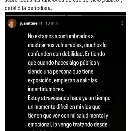
sobre todas las funciones de ese servicio público
”,
detalló la periodista.