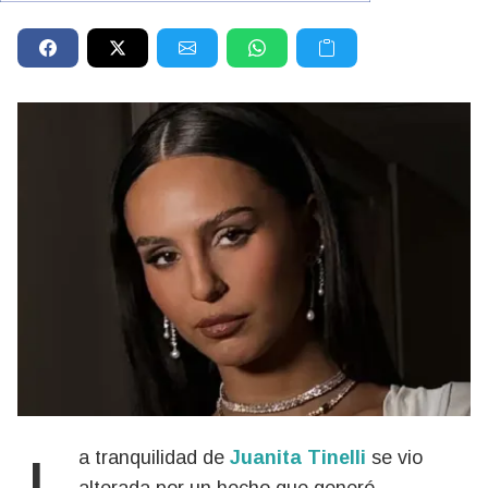
La tranquilidad de
Juanita Tinelli
se vio