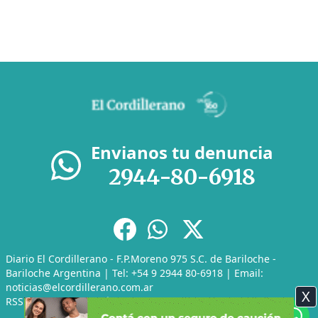
Envianos tu denuncia
2944-80-6918
Diario El Cordillerano - F.P.Moreno 975 S.C. de Bariloche -
Bariloche Argentina | Tel: +54 9 2944 80-6918 | Email:
noticias@elcordillerano.com.ar
X
RSS
|
Media Kit
|
Políticas de Privacidad
|
Archivo