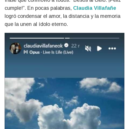
frase que conmovió a todos: “Besos al cielo. ¡Feliz
cumple!”. En pocas palabras,
Claudia Villafañe
logró condensar el amor, la distancia y la memoria
que la unen al ídolo eterno.