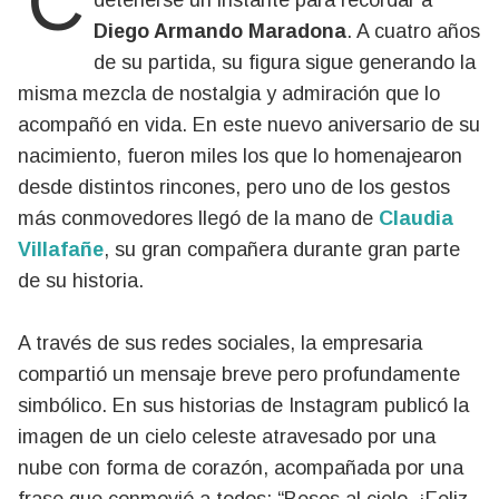
Cada 30 de octubre, el mundo vuelve a
detenerse un instante para recordar a
Diego Armando Maradona
. A cuatro años
de su partida, su figura sigue generando la
misma mezcla de nostalgia y admiración que lo
acompañó en vida. En este nuevo aniversario de su
nacimiento, fueron miles los que lo homenajearon
desde distintos rincones, pero uno de los gestos
más conmovedores llegó de la mano de
Claudia
Villafañe
, su gran compañera durante gran parte
de su historia.
A través de sus redes sociales, la empresaria
compartió un mensaje breve pero profundamente
simbólico. En sus historias de Instagram publicó la
imagen de un cielo celeste atravesado por una
nube con forma de corazón, acompañada por una