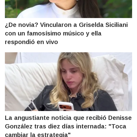
¿De novia? Vincularon a Griselda Siciliani
con un famosísimo músico y ella
respondió en vivo
La angustiante noticia que recibió Denisse
González tras diez días internada: "Toca
cambiar la estrategia"